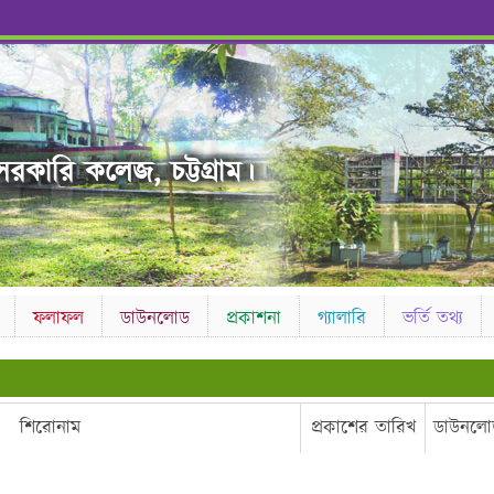
রকারি কলেজ, চট্টগ্রাম।
ফলাফল
ডাউনলোড
প্রকাশনা
গ্যালারি
ভর্তি তথ্য
শিরোনাম
প্রকাশের তারিখ
ডাউনলো