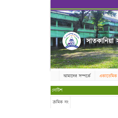
সাতকানিয়া স
আমাদের সম্পর্কে
একাডেমিক
নোটিশ
ক্রমিক নং