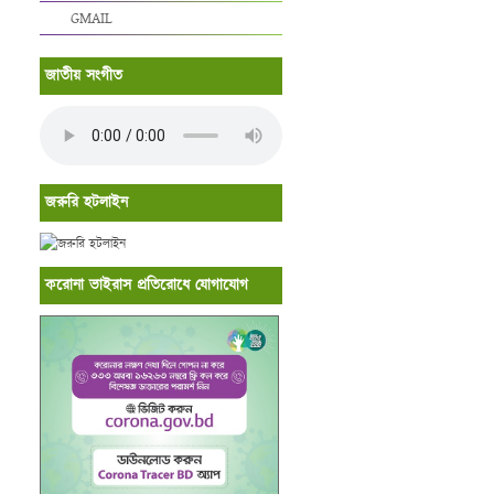
GMAIL
জাতীয় সংগীত
জরুরি হটলাইন
করোনা ভাইরাস প্রতিরোধে যোগাযোগ