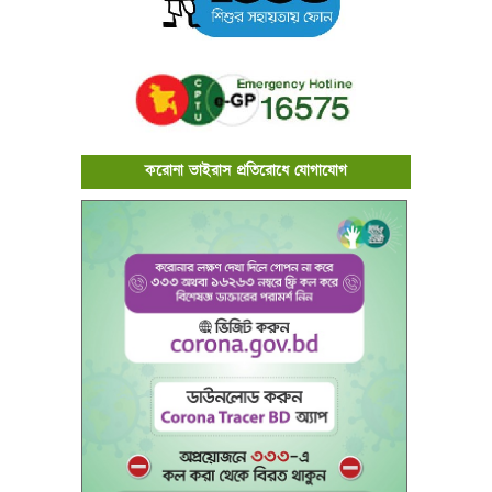
করোনা ভাইরাস প্রতিরোধে যোগাযোগ