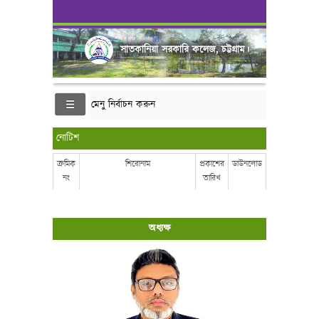
সাতকানিয়া সরকারি কলেজ, চট্টগ্রাম।
মেনু নির্বাচন করুন
নোটিশ
ক্রমিক
শিরোনাম
প্রকাশের
ডাউনলোড
নং
তারিখ
অধ্যক্ষ