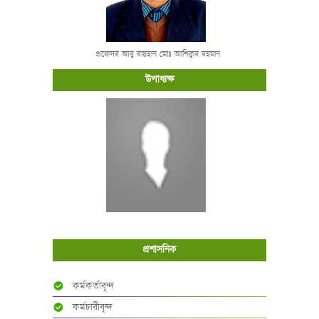
প্রফেসর আবু রায়হান মোঃ আশিকুর রহমান
উপাধ্যক্ষ
প্রশাসনিক
কর্মকর্তাবৃন্দ
কর্মচারীবৃন্দ