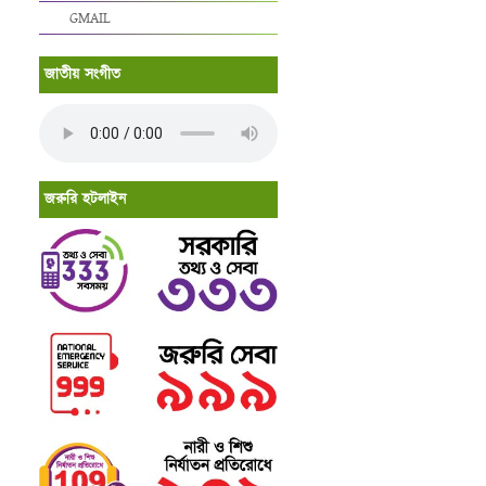
GMAIL
জাতীয় সংগীত
জরুরি হটলাইন