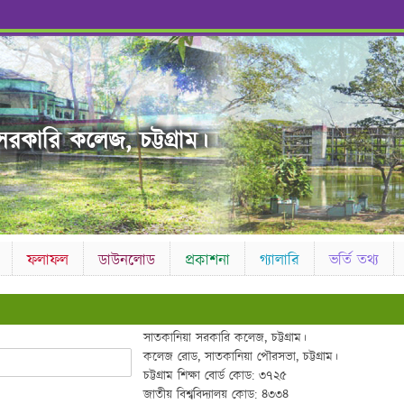
রকারি কলেজ, চট্টগ্রাম।
ফলাফল
ডাউনলোড
প্রকাশনা
গ্যালারি
ভর্তি তথ্য
সাতকানিয়া সরকারি কলেজ, চট্টগ্রাম।
কলেজ রোড, সাতকানিয়া পৌরসভা, চট্টগ্রাম।
চট্টগ্রাম শিক্ষা বোর্ড কোড: ৩৭২৫
জাতীয় বিশ্ববিদ্যালয় কোড: ৪৩৩৪