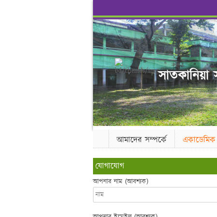
সাতকানিয়া স
আমাদের সম্পর্কে
একাডেমিক
যোগাযোগ
আপনার নাম (আবশ্যক)