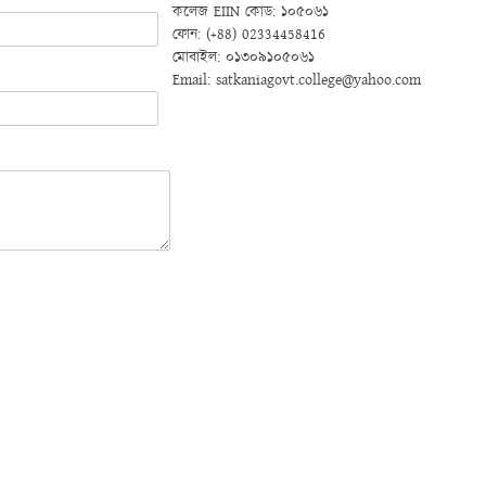
কলেজ EIIN কোড: ১০৫০৬১
ফোন: (+88) 02334458416
মোবাইল: ০১৩০৯১০৫০৬১
Email: satkaniagovt.college@yahoo.com