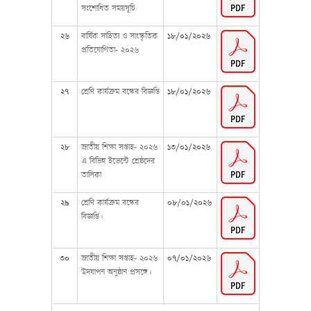
সংশোধিত সময়সূচি
২৬
বার্ষিক সাহিত্য ও সাংস্কৃতিক
১৮/০১/২০২৬
প্রতিযোগিতা- ২০২৬
২৭
শ্রেণি কার্যক্রম বন্ধের বিজ্ঞপ্তি
১৮/০১/২০২৬
২৮
জাতীয় শিক্ষা সপ্তাহ- ২০২৬
১৩/০১/২০২৬
এ বিভিন্ন ইভেন্টে শ্রেষ্ঠদের
তালিকা
২৯
শ্রেণি কার্যক্রম বন্ধের
০৮/০১/২০২৬
বিজ্ঞপ্তি।
৩০
জাতীয় শিক্ষা সপ্তাহ- ২০২৬
০৭/০১/২০২৬
উদযাপন অনুষ্ঠান প্রসঙ্গে।