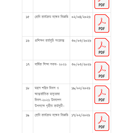
১৫
শ্রেণি কার্যক্রম বন্ধের বিজ্ঞপ্তি
০২/০৪/২০২৬
১৬
প্রশিক্ষণ কর্মসূচি সংক্রান্ত
৩০/০৩/২০২৬
১৭
বার্ষিক শিক্ষা সফর- ২০২৬
৩০/০৩/২০২৬
১৮
মহান শহিদ দিবস ও
১৯/০২/২০২৬
আন্তর্জাতিক মাতৃভাষা
দিবস-২০২৬ উদযাপন
উপলক্ষে গৃহীত কর্মসূচী।
১৯
শ্রেণি কার্যক্রম বন্ধের বিজ্ঞপ্তি
১৭/০২/২০২৬