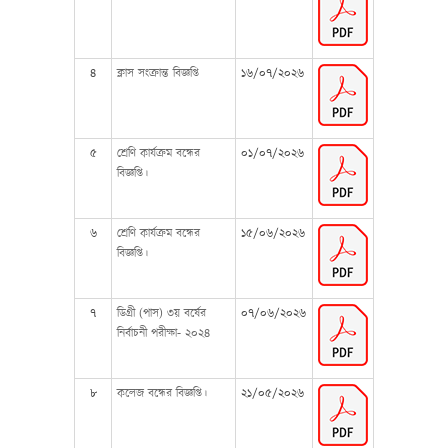
৪
ক্লাস সংক্রান্ত বিজ্ঞপ্তি
১৬/০৭/২০২৬
৫
শ্রেণি কার্যক্রম বন্ধের
০১/০৭/২০২৬
বিজ্ঞপ্তি।
৬
শ্রেণি কার্যক্রম বন্ধের
১৫/০৬/২০২৬
বিজ্ঞপ্তি।
৭
ডিগ্রী (পাস) ৩য় বর্ষের
০৭/০৬/২০২৬
নির্বাচনী পরীক্ষা- ২০২৪
৮
কলেজ বন্ধের বিজ্ঞপ্তি।
২১/০৫/২০২৬