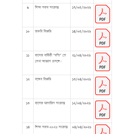
৯
শিক্ষা সফর সংক্রান্ত
১৭/০৫/২০২৬
১০
জরুরি বিজ্ঞপ্তি
১৪/০৫/২০২৬
১১
কলেজ বার্ষিকী "রশ্মি" তে
২১/০৪/২০২৬
লেখা আহ্বান প্রসঙ্গে।
১২
বন্ধের বিজ্ঞপ্তি
১৩/০৪/২০২৬
১৩
কলেজ ম্যাগাজিন সংক্রান্ত
১২/০৪/২০২৬
১৪
শিক্ষা সফর-২০২৬ সংক্রান্ত
০৪/০৪/২০২৬