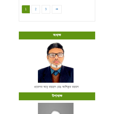
1
2
3
↠
অধ্যক্ষ
প্রফেসর আবু রায়হান মোঃ আশিকুর রহমান
উপাধ্যক্ষ