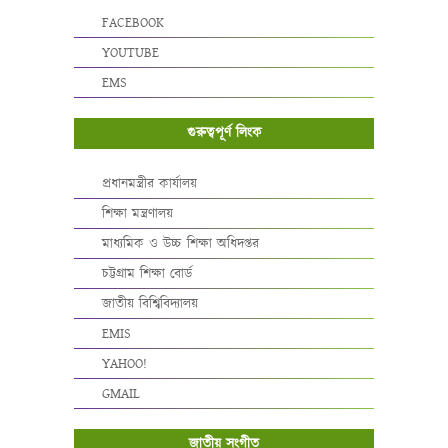
FACEBOOK
YOUTUBE
EMS
গুরুত্বপূর্ণ লিংক
প্রধানমন্ত্রীর কার্যালয়
শিক্ষা মন্ত্রণালয়
মাধ্যমিক ও উচ্চ শিক্ষা অধিদপ্তর
চট্টগ্রাম শিক্ষা বোর্ড
জাতীয় বিশ্বিবিদ্যালয়
EMIS
YAHOO!
GMAIL
জাতীয় সংগীত