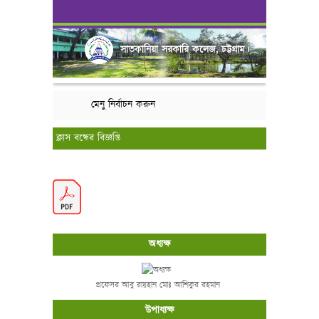
সাতকানিয়া সরকারি কলেজ, চট্টগ্রাম।
মেনু নির্বাচন করুন
ক্লাস বন্ধের বিজ্ঞপ্তি
অধ্যক্ষ
প্রফেসর আবু রায়হান মোঃ আশিকুর রহমান
উপাধ্যক্ষ