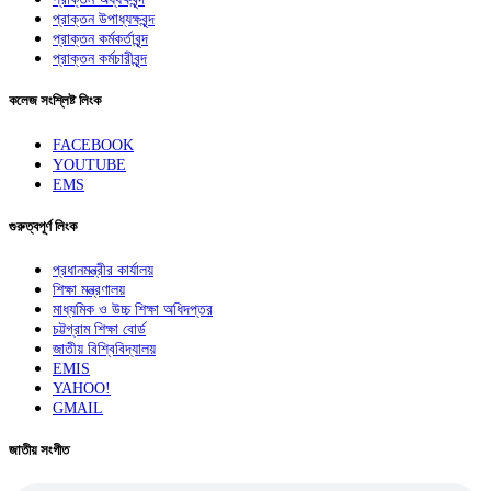
প্রাক্তন উপাধ্যক্ষবৃন্দ
প্রাক্তন কর্মকর্তাবৃন্দ
প্রাক্তন কর্মচারীবৃন্দ
কলেজ সংশ্লিষ্ট লিংক
FACEBOOK
YOUTUBE
EMS
গুরুত্বপূর্ণ লিংক
প্রধানমন্ত্রীর কার্যালয়
শিক্ষা মন্ত্রণালয়
মাধ্যমিক ও উচ্চ শিক্ষা অধিদপ্তর
চট্টগ্রাম শিক্ষা বোর্ড
জাতীয় বিশ্বিবিদ্যালয়
EMIS
YAHOO!
GMAIL
জাতীয় সংগীত