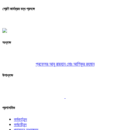
শ্রেণি কার্যক্রম বন্ধ প্রসঙ্গে
অধ্যক্ষ
প্রফেসর আবু রায়হান মোঃ আশিকুর রহমান
উপাধ্যক্ষ
প্রশাসনিক
কর্মকর্তাবৃন্দ
কর্মচারীবৃন্দ
প্রাক্তন অধ্যক্ষবৃন্দ