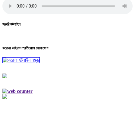
জরুরি হটলাইন
করোনা ভাইরাস প্রতিরোধে যোগাযোগ