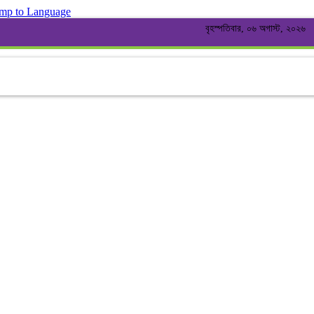
mp to Language
বৃহস্পতিবার, ০৬ অগাস্ট, ২০২৬