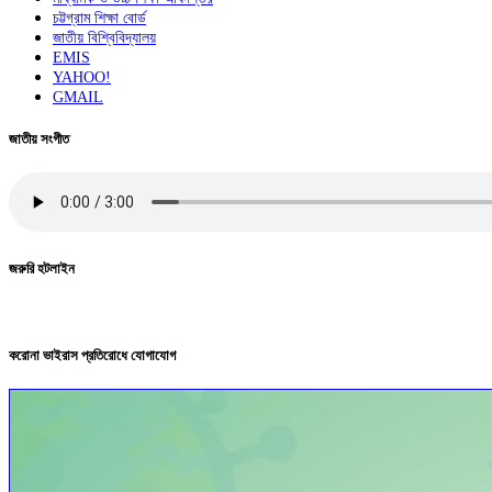
চট্টগ্রাম শিক্ষা বোর্ড
জাতীয় বিশ্বিবিদ্যালয়
EMIS
YAHOO!
GMAIL
জাতীয় সংগীত
জরুরি হটলাইন
করোনা ভাইরাস প্রতিরোধে যোগাযোগ