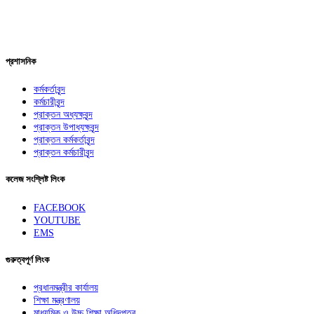
প্রশাসনিক
কর্মকর্তাবৃন্দ
কর্মচারীবৃন্দ
প্রাক্তন অধ্যক্ষবৃন্দ
প্রাক্তন উপাধ্যক্ষবৃন্দ
প্রাক্তন কর্মকর্তাবৃন্দ
প্রাক্তন কর্মচারীবৃন্দ
কলেজ সংশ্লিষ্ট লিংক
FACEBOOK
YOUTUBE
EMS
গুরুত্বপূর্ণ লিংক
প্রধানমন্ত্রীর কার্যালয়
শিক্ষা মন্ত্রণালয়
মাধ্যমিক ও উচ্চ শিক্ষা অধিদপ্তর