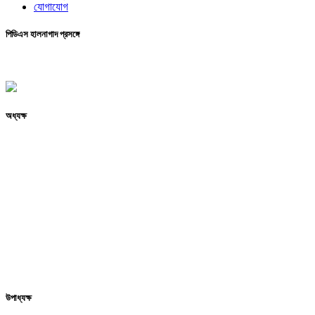
যোগাযোগ
পিডিএস হালনাগাদ প্রসঙ্গে
অধ্যক্ষ
উপাধ্যক্ষ