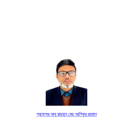
প্রফেসর আবু রায়হান মোঃ আশিকুর রহমান