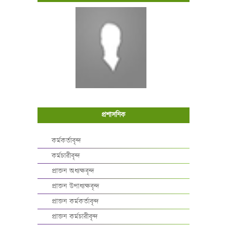
প্রশাসনিক
কর্মকর্তাবৃন্দ
কর্মচারীবৃন্দ
প্রাক্তন অধ্যক্ষবৃন্দ
প্রাক্তন উপাধ্যক্ষবৃন্দ
প্রাক্তন কর্মকর্তাবৃন্দ
প্রাক্তন কর্মচারীবৃন্দ