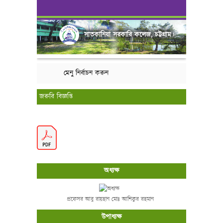
সাতকানিয়া সরকারি কলেজ, চট্টগ্রাম।
মেনু নির্বাচন করুন
জরুরি বিজ্ঞপ্তি
অধ্যক্ষ
প্রফেসর আবু রায়হান মোঃ আশিকুর রহমান
উপাধ্যক্ষ