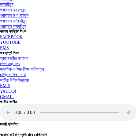
কর্মচারীবৃন্দ
প্রাক্তন অধ্যক্ষবৃন্দ
প্রাক্তন উপাধ্যক্ষবৃন্দ
প্রাক্তন কর্মকর্তাবৃন্দ
প্রাক্তন কর্মচারীবৃন্দ
কলেজ সংশ্লিষ্ট লিংক
FACEBOOK
YOUTUBE
EMS
গুরুত্বপূর্ণ লিংক
প্রধানমন্ত্রীর কার্যালয়
শিক্ষা মন্ত্রণালয়
মাধ্যমিক ও উচ্চ শিক্ষা অধিদপ্তর
চট্টগ্রাম শিক্ষা বোর্ড
জাতীয় বিশ্বিবিদ্যালয়
EMIS
YAHOO!
GMAIL
জাতীয় সংগীত
জরুরি হটলাইন
করোনা ভাইরাস প্রতিরোধে যোগাযোগ