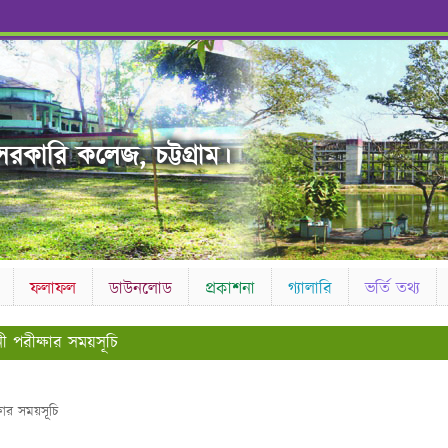
রকারি কলেজ, চট্টগ্রাম।
ফলাফল
ডাউনলোড
প্রকাশনা
গ্যালারি
ভর্তি তথ্য
নী পরীক্ষার সময়সূচি