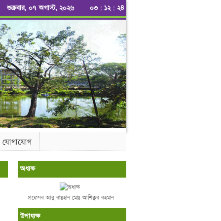
শুক্রবার, ০৭ অগাস্ট, ২০২৬
০৩
:
১২
:
২৪
যোগাযোগ
অধ্যক্ষ
প্রফেসর আবু রায়হান মোঃ আশিকুর রহমান
উপাধ্যক্ষ