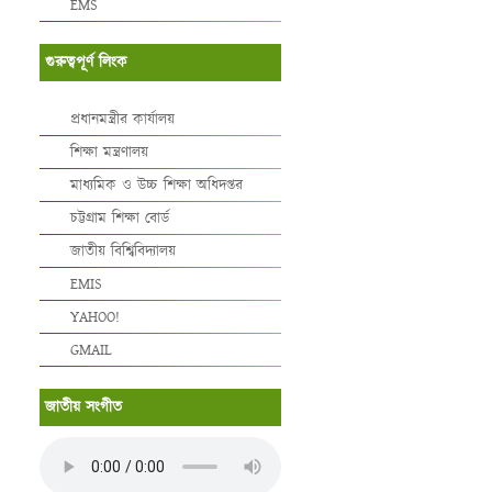
EMS
গুরুত্বপূর্ণ লিংক
প্রধানমন্ত্রীর কার্যালয়
শিক্ষা মন্ত্রণালয়
মাধ্যমিক ও উচ্চ শিক্ষা অধিদপ্তর
চট্টগ্রাম শিক্ষা বোর্ড
জাতীয় বিশ্বিবিদ্যালয়
EMIS
YAHOO!
GMAIL
জাতীয় সংগীত