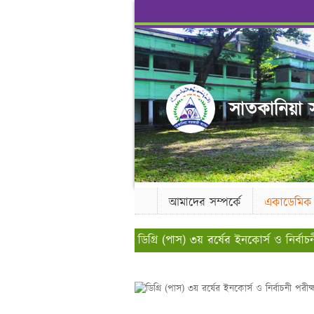
সাতকানিয়া স
আমাদের সম্পর্কে
একাডেমিক
ডিগ্রি (পাস) ৩য় রর্ষের ইনকোর্স ও নির্বাচ