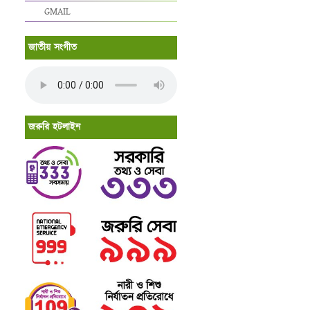
GMAIL
জাতীয় সংগীত
জরুরি হটলাইন