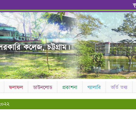
ব
রকারি কলেজ, চট্টগ্রাম।
ফলাফল
ডাউনলোড
প্রকাশনা
গ্যালারি
ভর্তি তথ্য
 ২০২২