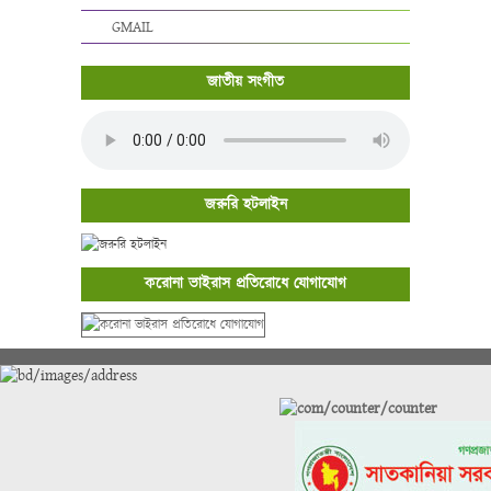
GMAIL
জাতীয় সংগীত
জরুরি হটলাইন
করোনা ভাইরাস প্রতিরোধে যোগাযোগ