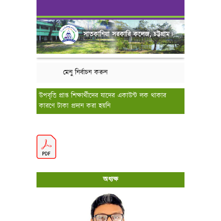
সাতকানিয়া সরকারি কলেজ, চট্টগ্রাম।
মেনু নির্বাচন করুন
উপবৃত্তি প্রাপ্ত শিক্ষার্থীদের যাদের একাউন্ট লক থাকার
কারণে টাকা প্রদান করা হয়নি
অধ্যক্ষ