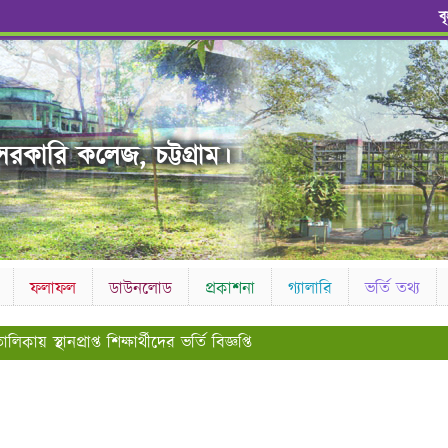
ব
রকারি কলেজ, চট্টগ্রাম।
ফলাফল
ডাউনলোড
প্রকাশনা
গ্যালারি
ভর্তি তথ্য
কায় স্থানপ্রাপ্ত শিক্ষার্থীদের ভর্তি বিজ্ঞপ্তি