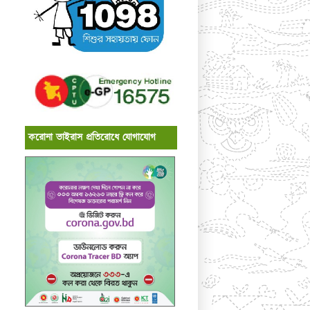
করোনা ভাইরাস প্রতিরোধে যোগাযোগ