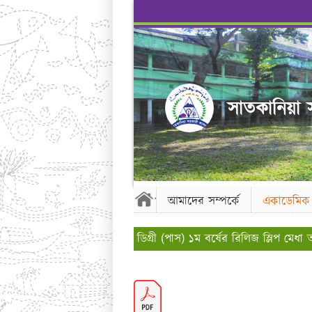
সাতকানিয়া স
আমাদের সম্পর্কে
একাডেমিক
ডিগ্রী (পাস) ১ম বর্ষের রিলিজ স্লিপ মেধা তালি