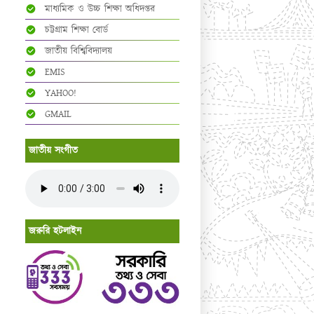
মাধ্যমিক ও উচ্চ শিক্ষা অধিদপ্তর
চট্টগ্রাম শিক্ষা বোর্ড
জাতীয় বিশ্বিবিদ্যালয়
EMIS
YAHOO!
GMAIL
জাতীয় সংগীত
জরুরি হটলাইন