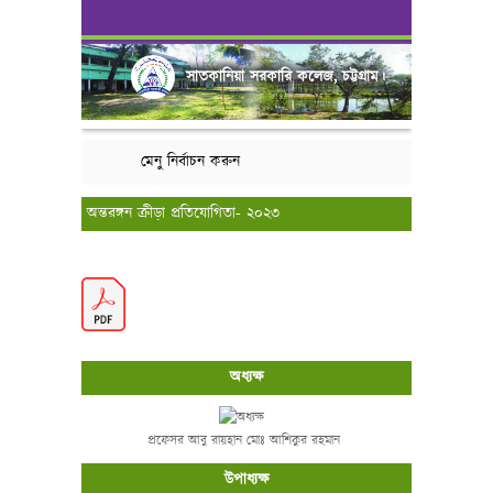
সাতকানিয়া সরকারি কলেজ, চট্টগ্রাম।
মেনু নির্বাচন করুন
অন্তরঙ্গন ক্রীড়া প্রতিযোগিতা- ২০২৩
অধ্যক্ষ
প্রফেসর আবু রায়হান মোঃ আশিকুর রহমান
উপাধ্যক্ষ