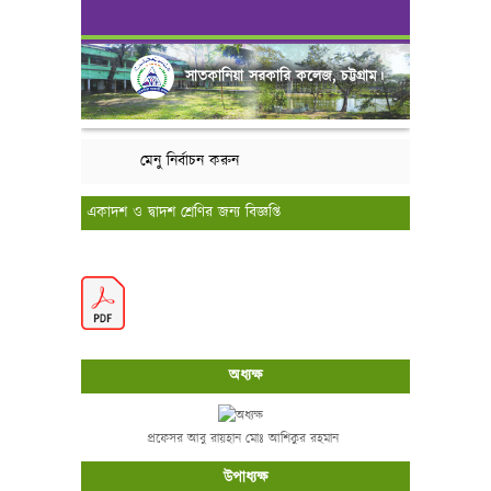
সাতকানিয়া সরকারি কলেজ, চট্টগ্রাম।
মেনু নির্বাচন করুন
একাদশ ও দ্বাদশ শ্রেণির জন্য বিজ্ঞপ্তি
অধ্যক্ষ
প্রফেসর আবু রায়হান মোঃ আশিকুর রহমান
উপাধ্যক্ষ