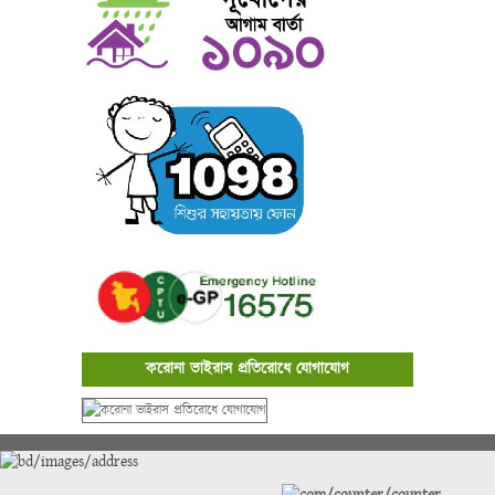
করোনা ভাইরাস প্রতিরোধে যোগাযোগ