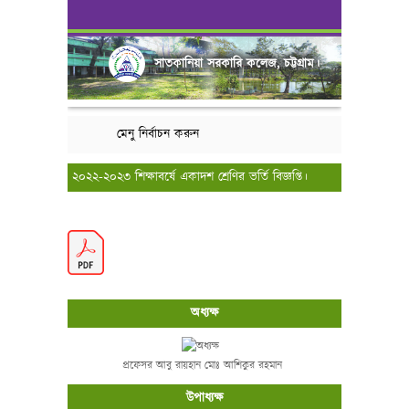
সাতকানিয়া সরকারি কলেজ, চট্টগ্রাম।
মেনু নির্বাচন করুন
২০২২-২০২৩ শিক্ষাবর্ষে একাদশ শ্রেণির ভর্তি বিজ্ঞপ্তি।
অধ্যক্ষ
প্রফেসর আবু রায়হান মোঃ আশিকুর রহমান
উপাধ্যক্ষ