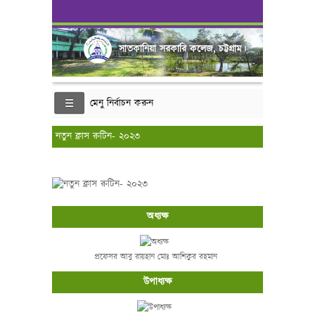
সাতকানিয়া সরকারি কলেজ, চট্টগ্রাম।
মেনু নির্বাচন করুন
নতুন ক্লাস রুটিন- ২০২৩
অধ্যক্ষ
প্রফেসর আবু রায়হান মোঃ আশিকুর রহমান
উপাধ্যক্ষ