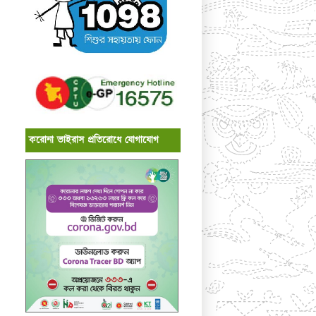
করোনা ভাইরাস প্রতিরোধে যোগাযোগ