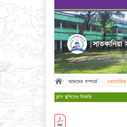
সাতকানিয়া স
আমাদের সম্পর্কে
একাডেমিক
ক্লাস স্থগিতের বিজ্ঞপ্তি