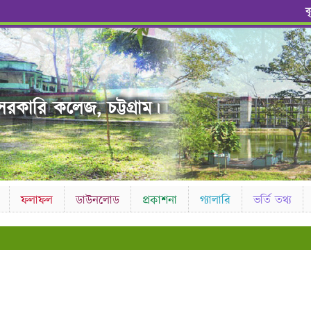
ব
রকারি কলেজ, চট্টগ্রাম।
ফলাফল
ডাউনলোড
প্রকাশনা
গ্যালারি
ভর্তি তথ্য