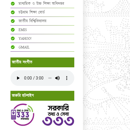
মাধ্যমিক ও উচ্চ শিক্ষা অধিদপ্তর
চট্টগ্রাম শিক্ষা বোর্ড
জাতীয় বিশ্বিবিদ্যালয়
EMIS
YAHOO!
GMAIL
জাতীয় সংগীত
জরুরি হটলাইন