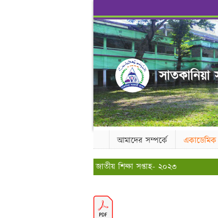
সাতকানিয়া স
আমাদের সম্পর্কে
একাডেমিক
জাতীয় শিক্ষা সপ্তাহ- ২০২৩