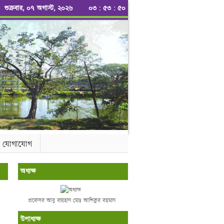
শুক্রবার, ০৭ অগাস্ট, ২০২৬
০৩
:
৫৩
:
৫০
যোগাযোগ
অধ্যক্ষ
প্রফেসর আবু রায়হান মোঃ আশিকুর রহমান
উপাধ্যক্ষ