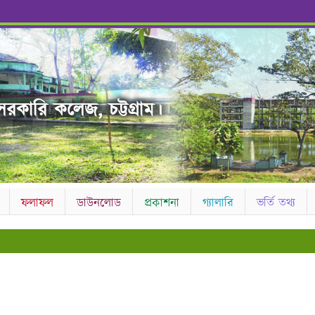
রকারি কলেজ, চট্টগ্রাম।
ফলাফল
ডাউনলোড
প্রকাশনা
গ্যালারি
ভর্তি তথ্য