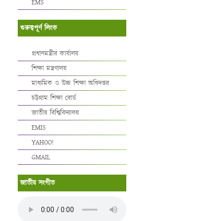
EMS
গুরুত্বপূর্ণ লিংক
প্রধানমন্ত্রীর কার্যালয়
শিক্ষা মন্ত্রণালয়
মাধ্যমিক ও উচ্চ শিক্ষা অধিদপ্তর
চট্টগ্রাম শিক্ষা বোর্ড
জাতীয় বিশ্বিবিদ্যালয়
EMIS
YAHOO!
GMAIL
জাতীয় সংগীত