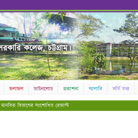
রকারি কলেজ, চট্টগ্রাম।
ফলাফল
ডাউনলোড
প্রকাশনা
গ্যালারি
ভর্তি তথ্য
 এর মানবিক বিভাগের সংশোধিত রেজাল্ট