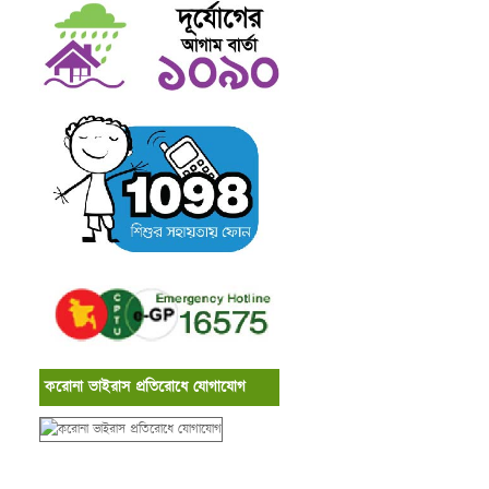
করোনা ভাইরাস প্রতিরোধে যোগাযোগ