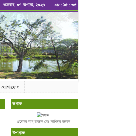
শুক্রবার, ০৭ অগাস্ট, ২০২৬
০৮
:
১৫
:
৩৬
যোগাযোগ
অধ্যক্ষ
প্রফেসর আবু রায়হান মোঃ আশিকুর রহমান
উপাধ্যক্ষ