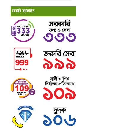
জরুরি হটলাইন