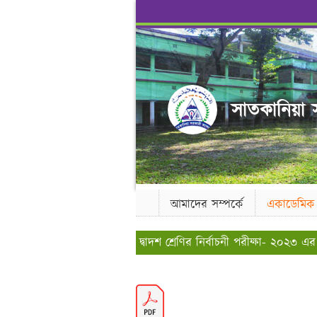
সাতকানিয়া স
আমাদের সম্পর্কে
একাডেমিক
দ্বাদশ শ্রেণির নির্বাচনী পরীক্ষা- ২০২৩