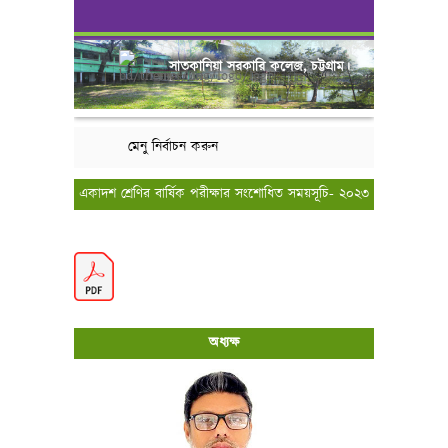
সাতকানিয়া সরকারি কলেজ, চট্টগ্রাম।
মেনু নির্বাচন করুন
একাদশ শ্রেণির বার্ষিক পরীক্ষার সংশোধিত সময়সূচি- ২০২৩
অধ্যক্ষ