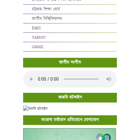
মাধ্যমিক ও উচ্চ শিক্ষা অধিদপ্তর
চট্টগ্রাম শিক্ষা বোর্ড
জাতীয় বিশ্বিবিদ্যালয়
EMIS
YAHOO!
GMAIL
জাতীয় সংগীত
জরুরি হটলাইন
করোনা ভাইরাস প্রতিরোধে যোগাযোগ