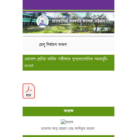
সাতকানিয়া সরকারি কলেজ, চট্টগ্রাম।
মেনু নির্বাচন করুন
একাদশ শ্রেণির বার্ষিক পরীক্ষার পুনঃসংশোধিত সময়সূচি-
২০২৩
অধ্যক্ষ
প্রফেসর আবু রায়হান মোঃ আশিকুর রহমান