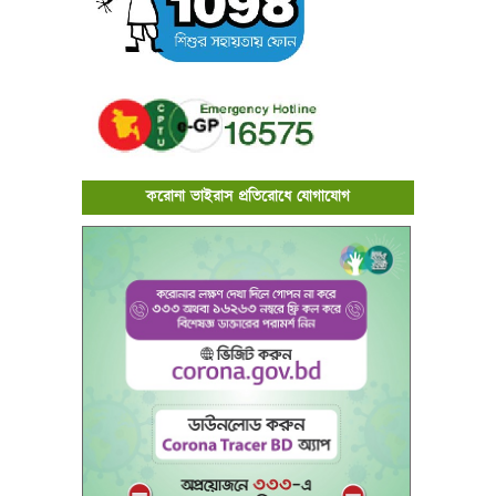
করোনা ভাইরাস প্রতিরোধে যোগাযোগ