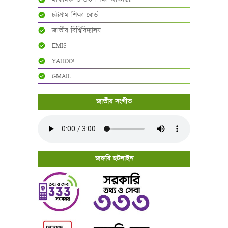
মাধ্যমিক ও উচ্চ শিক্ষা অধিদপ্তর
চট্টগ্রাম শিক্ষা বোর্ড
জাতীয় বিশ্বিবিদ্যালয়
EMIS
YAHOO!
GMAIL
জাতীয় সংগীত
জরুরি হটলাইন