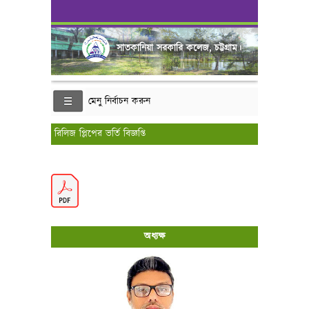
সাতকানিয়া সরকারি কলেজ, চট্টগ্রাম।
মেনু নির্বাচন করুন
রিলিজ প্লিপের ভর্তি বিজ্ঞপ্তি
অধ্যক্ষ