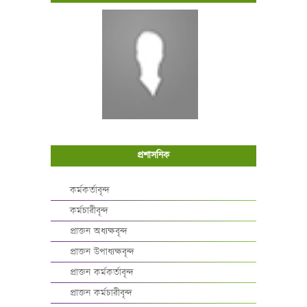
প্রশাসনিক
কর্মকর্তাবৃন্দ
কর্মচারীবৃন্দ
প্রাক্তন অধ্যক্ষবৃন্দ
প্রাক্তন উপাধ্যক্ষবৃন্দ
প্রাক্তন কর্মকর্তাবৃন্দ
প্রাক্তন কর্মচারীবৃন্দ