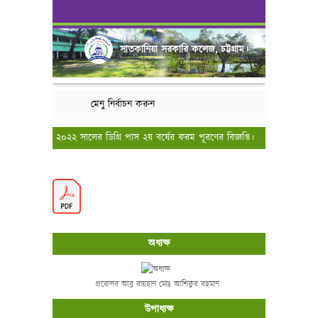
সাতকানিয়া সরকারি কলেজ, চট্টগ্রাম।
মেনু নির্বাচন করুন
২০২২ সালের ডিগ্রি পাস ২য় বর্ষের ফরম পূরণের বিজ্ঞপ্তি।
অধ্যক্ষ
প্রফেসর আবু রায়হান মোঃ আশিকুর রহমান
উপাধ্যক্ষ