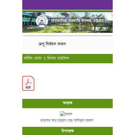
সাতকানিয়া সরকারি কলেজ, চট্টগ্রাম।
মেনু নির্বাচন করুন
বার্ষিক দোয়া ও মিলাদ মাহফিল
অধ্যক্ষ
প্রফেসর আবু রায়হান মোঃ আশিকুর রহমান
উপাধ্যক্ষ