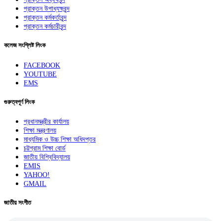
প্রাক্তন উপাধ্যক্ষবৃন্দ
প্রাক্তন কর্মকর্তাবৃন্দ
প্রাক্তন কর্মচারীবৃন্দ
কলেজ সংশ্লিষ্ট লিংক
FACEBOOK
YOUTUBE
EMS
গুরুত্বপূর্ণ লিংক
প্রধানমন্ত্রীর কার্যালয়
শিক্ষা মন্ত্রণালয়
মাধ্যমিক ও উচ্চ শিক্ষা অধিদপ্তর
চট্টগ্রাম শিক্ষা বোর্ড
জাতীয় বিশ্বিবিদ্যালয়
EMIS
YAHOO!
GMAIL
জাতীয় সংগীত