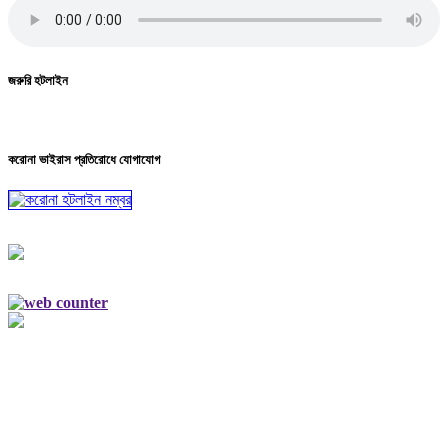
জরুরি হটলাইন
করোনা ভাইরাস প্রতিরোধে যোগাযোগ