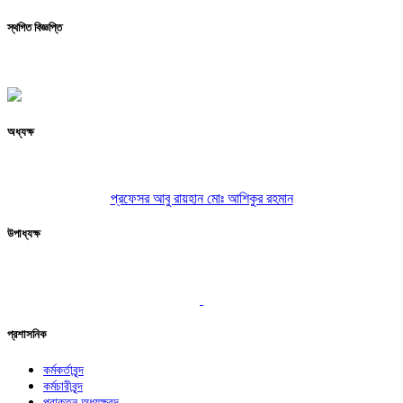
স্থগিত বিজ্ঞপ্তি
অধ্যক্ষ
প্রফেসর আবু রায়হান মোঃ আশিকুর রহমান
উপাধ্যক্ষ
প্রশাসনিক
কর্মকর্তাবৃন্দ
কর্মচারীবৃন্দ
প্রাক্তন অধ্যক্ষবৃন্দ