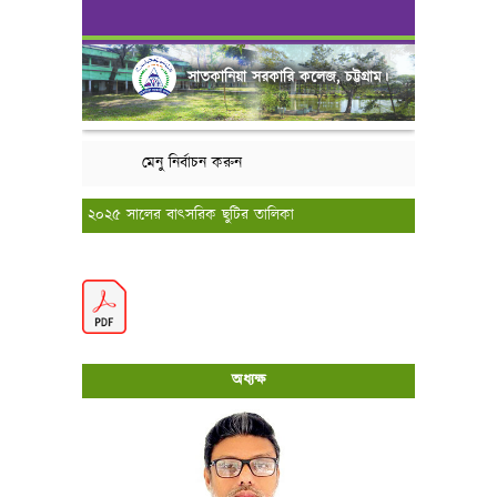
সাতকানিয়া সরকারি কলেজ, চট্টগ্রাম।
মেনু নির্বাচন করুন
২০২৫ সালের বাৎসরিক ছুটির তালিকা
অধ্যক্ষ