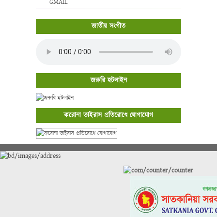
GMAIL
জাতীয় সংগীত
জরুরি হটলাইন
করোনা ভাইরাস প্রতিরোধে যোগাযোগ