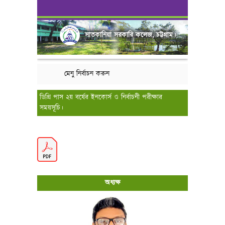
সাতকানিয়া সরকারি কলেজ, চট্টগ্রাম।
মেনু নির্বাচন করুন
ডিগ্রি পাস ২য় বর্ষের ইনকোর্স ও নির্বাচনী পরীক্ষার
সময়সূচি।
অধ্যক্ষ