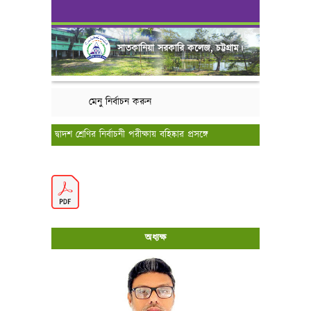
সাতকানিয়া সরকারি কলেজ, চট্টগ্রাম।
মেনু নির্বাচন করুন
দ্বাদশ শ্রেণির নির্বাচনী পরীক্ষায় বহিষ্কার প্রসঙ্গে
অধ্যক্ষ