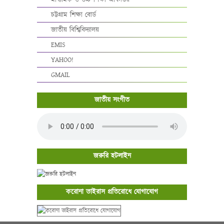
মাধ্যমিক ও উচ্চ শিক্ষা অধিদপ্তর
চট্টগ্রাম শিক্ষা বোর্ড
জাতীয় বিশ্বিবিদ্যালয়
EMIS
YAHOO!
GMAIL
জাতীয় সংগীত
জরুরি হটলাইন
করোনা ভাইরাস প্রতিরোধে যোগাযোগ