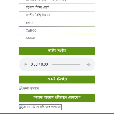
মাধ্যমিক ও উচ্চ শিক্ষা অধিদপ্তর
চট্টগ্রাম শিক্ষা বোর্ড
জাতীয় বিশ্বিবিদ্যালয়
EMIS
YAHOO!
GMAIL
জাতীয় সংগীত
জরুরি হটলাইন
করোনা ভাইরাস প্রতিরোধে যোগাযোগ