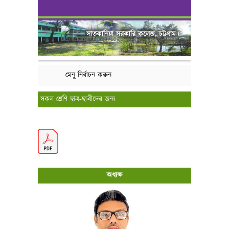
সাতকানিয়া সরকারি কলেজ, চট্টগ্রাম।
মেনু নির্বাচন করুন
সকল শ্রেণি ছাত্র-ছাত্রীদের জন্য
অধ্যক্ষ