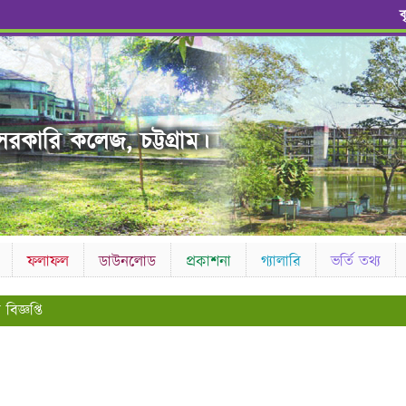
ব
রকারি কলেজ, চট্টগ্রাম।
ফলাফল
ডাউনলোড
প্রকাশনা
গ্যালারি
ভর্তি তথ্য
বিজ্ঞপ্তি