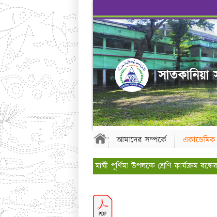
সাতকানিয়া স
আমাদের সম্পর্কে
একাডেমিক
মাঘী পূর্ণিমা উপলক্ষে শ্রেণি কার্যক্রম বন্ধের 