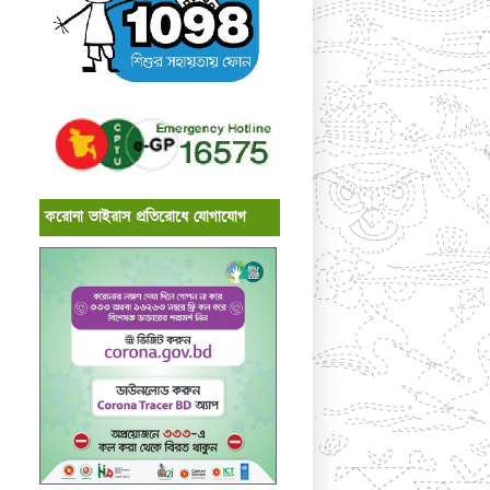
করোনা ভাইরাস প্রতিরোধে যোগাযোগ