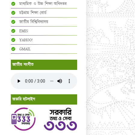
মাধ্যমিক ও উচ্চ শিক্ষা অধিদপ্তর
চট্টগ্রাম শিক্ষা বোর্ড
জাতীয় বিশ্বিবিদ্যালয়
EMIS
YAHOO!
GMAIL
জাতীয় সংগীত
জরুরি হটলাইন