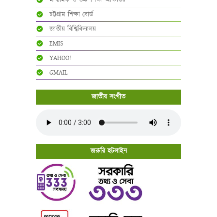
মাধ্যমিক ও উচ্চ শিক্ষা অধিদপ্তর
চট্টগ্রাম শিক্ষা বোর্ড
জাতীয় বিশ্বিবিদ্যালয়
EMIS
YAHOO!
GMAIL
জাতীয় সংগীত
জরুরি হটলাইন