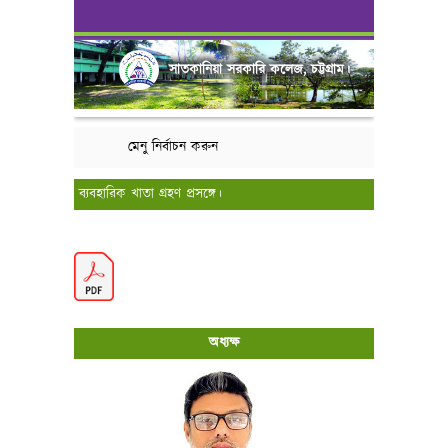
সাতকানিয়া সরকারি কলেজ, চট্টগ্রাম।
মেনু নির্বাচন করুন
ব্যবহারিক খাতা গ্রহণ প্রসঙ্গে।
অধ্যক্ষ