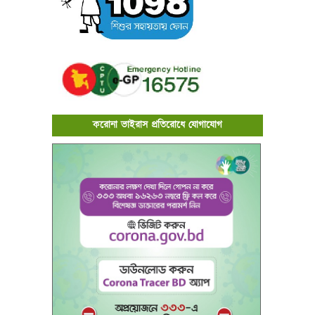
করোনা ভাইরাস প্রতিরোধে যোগাযোগ