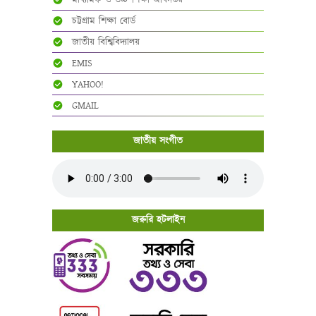
মাধ্যমিক ও উচ্চ শিক্ষা অধিদপ্তর
চট্টগ্রাম শিক্ষা বোর্ড
জাতীয় বিশ্বিবিদ্যালয়
EMIS
YAHOO!
GMAIL
জাতীয় সংগীত
জরুরি হটলাইন