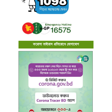
করোনা ভাইরাস প্রতিরোধে যোগাযোগ