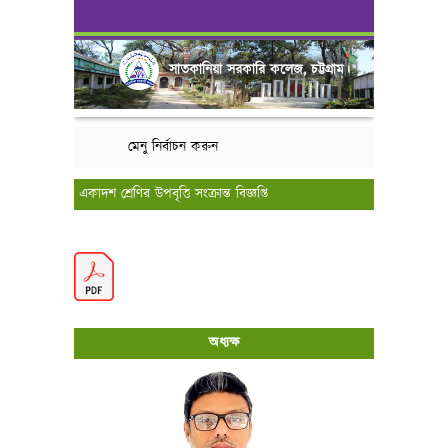
সাতকানিয়া সরকারি কলেজ, চট্টগ্রাম।
মেনু নির্বাচন করুন
একাদশ শ্রেণির উপবৃত্তি সংক্রান্ত বিজ্ঞপ্তি
অধ্যক্ষ