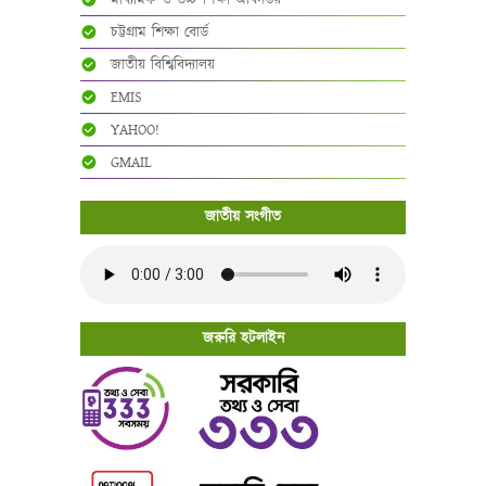
মাধ্যমিক ও উচ্চ শিক্ষা অধিদপ্তর
চট্টগ্রাম শিক্ষা বোর্ড
জাতীয় বিশ্বিবিদ্যালয়
EMIS
YAHOO!
GMAIL
জাতীয় সংগীত
জরুরি হটলাইন