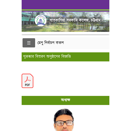
সাতকানিয়া সরকারি কলেজ, চট্টগ্রাম।
মেনু নির্বাচন করুন
পুরুষ্কার বিতরণ অনুষ্ঠানের বিজ্ঞপ্তি
অধ্যক্ষ