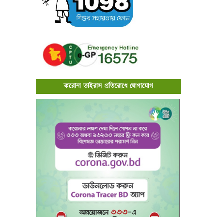
করোনা ভাইরাস প্রতিরোধে যোগাযোগ