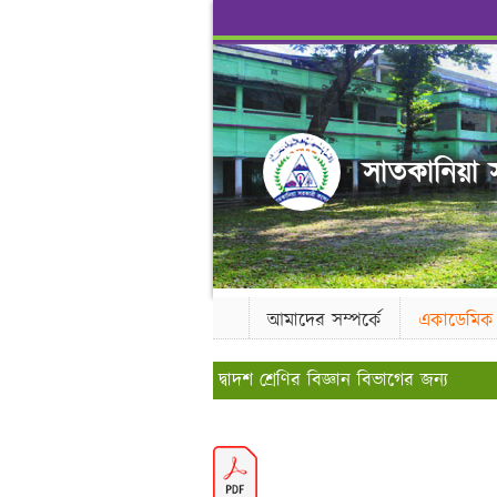
সাতকানিয়া স
আমাদের সম্পর্কে
একাডেমিক
দ্বাদশ শ্রেণির বিজ্ঞান বিভাগের জন্য