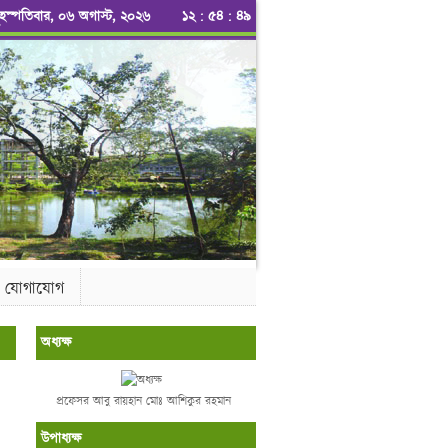
ৃহস্পতিবার, ০৬ অগাস্ট, ২০২৬
১২
:
৫৪
:
৪৯
যোগাযোগ
অধ্যক্ষ
প্রফেসর আবু রায়হান মোঃ আশিকুর রহমান
উপাধ্যক্ষ