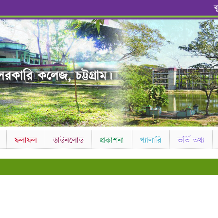
ব
রকারি কলেজ, চট্টগ্রাম।
ফলাফল
ডাউনলোড
প্রকাশনা
গ্যালারি
ভর্তি তথ্য