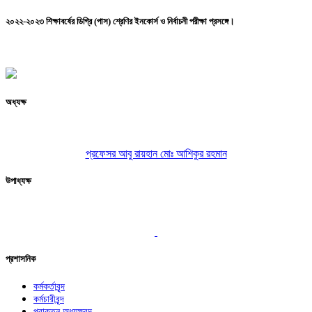
২০২২-২০২৩ শিক্ষাবর্ষের ডিগ্রি (পাস) শ্রেণির ইনকোর্স ও নির্বাচনী পরীক্ষা প্রসঙ্গে।
অধ্যক্ষ
প্রফেসর আবু রায়হান মোঃ আশিকুর রহমান
উপাধ্যক্ষ
প্রশাসনিক
কর্মকর্তাবৃন্দ
কর্মচারীবৃন্দ
প্রাক্তন অধ্যক্ষবৃন্দ