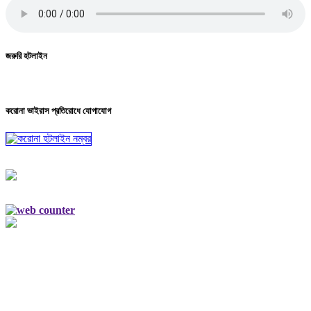
জরুরি হটলাইন
করোনা ভাইরাস প্রতিরোধে যোগাযোগ