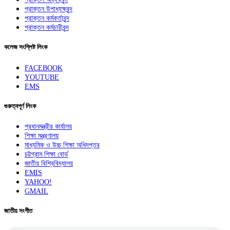
প্রাক্তন উপাধ্যক্ষবৃন্দ
প্রাক্তন কর্মকর্তাবৃন্দ
প্রাক্তন কর্মচারীবৃন্দ
কলেজ সংশ্লিষ্ট লিংক
FACEBOOK
YOUTUBE
EMS
গুরুত্বপূর্ণ লিংক
প্রধানমন্ত্রীর কার্যালয়
শিক্ষা মন্ত্রণালয়
মাধ্যমিক ও উচ্চ শিক্ষা অধিদপ্তর
চট্টগ্রাম শিক্ষা বোর্ড
জাতীয় বিশ্বিবিদ্যালয়
EMIS
YAHOO!
GMAIL
জাতীয় সংগীত