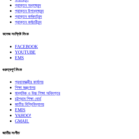
প্রাক্তন অধ্যক্ষবৃন্দ
প্রাক্তন উপাধ্যক্ষবৃন্দ
প্রাক্তন কর্মকর্তাবৃন্দ
প্রাক্তন কর্মচারীবৃন্দ
কলেজ সংশ্লিষ্ট লিংক
FACEBOOK
YOUTUBE
EMS
গুরুত্বপূর্ণ লিংক
প্রধানমন্ত্রীর কার্যালয়
শিক্ষা মন্ত্রণালয়
মাধ্যমিক ও উচ্চ শিক্ষা অধিদপ্তর
চট্টগ্রাম শিক্ষা বোর্ড
জাতীয় বিশ্বিবিদ্যালয়
EMIS
YAHOO!
GMAIL
জাতীয় সংগীত