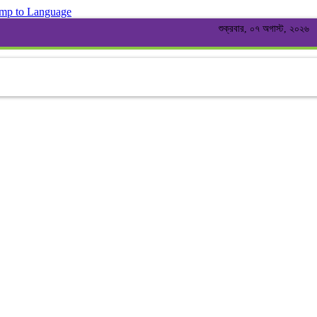
mp to Language
শুক্রবার, ০৭ অগাস্ট, ২০২৬