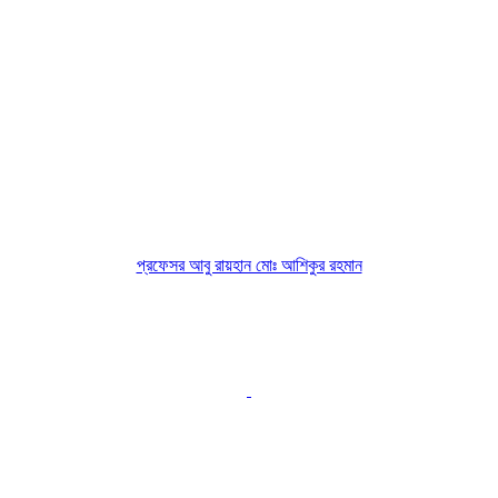
প্রফেসর আবু রায়হান মোঃ আশিকুর রহমান