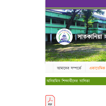
সাতকানিয়া স
আমাদের সম্পর্কে
একাডেমিক
অনিয়মিত শিক্ষার্থীদের তালিকা