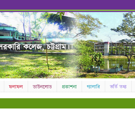
রকারি কলেজ, চট্টগ্রাম।
ফলাফল
ডাউনলোড
প্রকাশনা
গ্যালারি
ভর্তি তথ্য