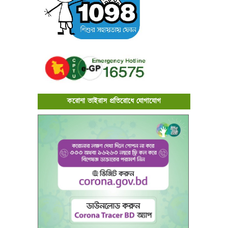
করোনা ভাইরাস প্রতিরোধে যোগাযোগ