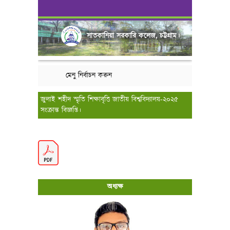
সাতকানিয়া সরকারি কলেজ, চট্টগ্রাম।
মেনু নির্বাচন করুন
জুলাই শহীদ স্মৃতি শিক্ষাবৃত্তি জাতীয় বিশ্ববিদ্যালয়-২০২৫
সংক্রান্ত বিজ্ঞপ্তি।
অধ্যক্ষ