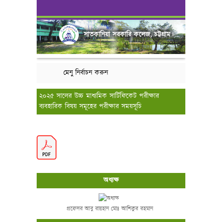
সাতকানিয়া সরকারি কলেজ, চট্টগ্রাম।
মেনু নির্বাচন করুন
২০২৫ সালের উচ্চ মাধ্যমিক সার্টিফিকেট পরীক্ষার
ব্যবহারিক বিষয় সমূহের পরীক্ষার সময়সূচি
অধ্যক্ষ
প্রফেসর আবু রায়হান মোঃ আশিকুর রহমান