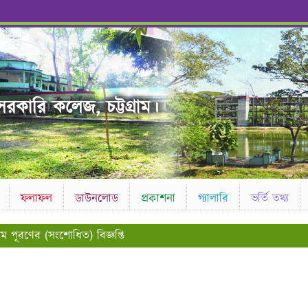
রকারি কলেজ, চট্টগ্রাম।
ফলাফল
ডাউনলোড
প্রকাশনা
গ্যালারি
ভর্তি তথ্য
ম পূরণের (সংশোধিত) বিজ্ঞপ্তি