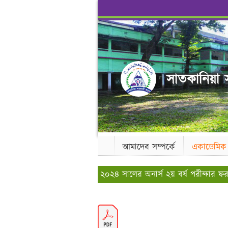
সাতকানিয়া স
আমাদের সম্পর্কে
একাডেমিক
২০২৪ সালের অনার্স ২য় বর্ষ পরীক্ষার ফর