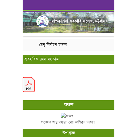
সাতকানিয়া সরকারি কলেজ, চট্টগ্রাম।
মেনু নির্বাচন করুন
ব্যবহারিক ক্লাস সংক্রান্ত
অধ্যক্ষ
প্রফেসর আবু রায়হান মোঃ আশিকুর রহমান
উপাধ্যক্ষ