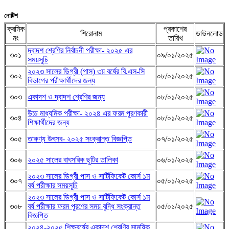
নোটিশ
ক্রমিক
প্রকাশের
শিরোনাম
ডাউনলোড
নং
তারিখ
দ্বাদশ শ্রেণির নির্বাচনী পরীক্ষা- ২০২৫ এর
৩০১
০৯/০১/২০২৫
সময়সূচি
২০২৩ সালের ডিগ্রী (পাস) ৩য় বর্ষের বি.এস-সি
৩০২
০৮/০১/২০২৫
বিভাগের পরীক্ষার্থীদের জন্য
৩০৩
একাদশ ও দ্বাদশ শ্রেণির জন্য
০৮/০১/২০২৫
উচ্চ মাধ্যমিক পরীক্ষা- ২০২৪ এর ফরম পূরণকারী
৩০৪
০৮/০১/২০২৫
শিক্ষার্থীদের জন্য
৩০৫
তারুণ্য উৎসব- ২০২৫ সংক্রান্ত বিজ্ঞপ্তি
০৭/০১/২০২৫
৩০৬
২০২৫ সালের বাৎসরিক ছুটির তালিকা
০৬/০১/২০২৫
২০২৩ সালের ডিগ্রী পাস ও সার্টিফিকেট কোর্স ১ম
৩০৭
০৫/০১/২০২৫
বর্ষ পরীক্ষার সময়সূচি
২০২৩ সালের ডিগ্রী পাস ও সার্টিফিকেট কোর্স ১ম
৩০৮
বর্ষ পরীক্ষার ফরম পূরণের সময় বৃদ্ধি সংক্রান্ত
০৫/০১/২০২৫
বিজ্ঞপ্তি
২০২৪-২০২৫ শিক্ষবর্ষের একাদশ শ্রেণির সাময়িক