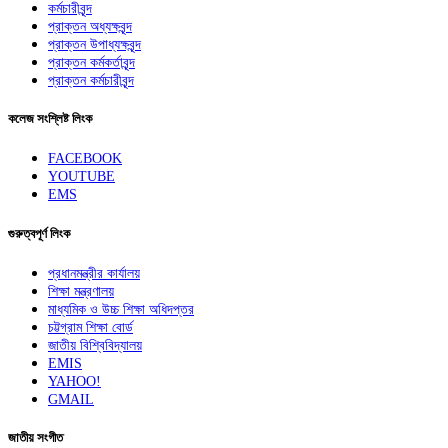
কর্মচারীবৃন্দ
প্রাক্তন অধ্যক্ষবৃন্দ
প্রাক্তন উপাধ্যক্ষবৃন্দ
প্রাক্তন কর্মকর্তাবৃন্দ
প্রাক্তন কর্মচারীবৃন্দ
কলেজ সংশ্লিষ্ট লিংক
FACEBOOK
YOUTUBE
EMS
গুরুত্বপূর্ণ লিংক
প্রধানমন্ত্রীর কার্যালয়
শিক্ষা মন্ত্রণালয়
মাধ্যমিক ও উচ্চ শিক্ষা অধিদপ্তর
চট্টগ্রাম শিক্ষা বোর্ড
জাতীয় বিশ্বিবিদ্যালয়
EMIS
YAHOO!
GMAIL
জাতীয় সংগীত