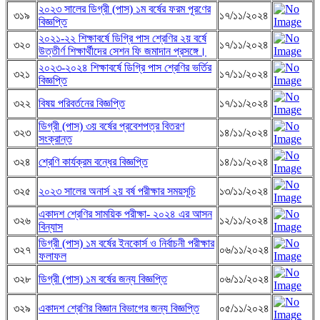
২০২৩ সালের ডিগ্রী (পাস) ১ম বর্ষের ফরম পূরণের
৩১৯
১৭/১১/২০২৪
বিজ্ঞপ্তি
২০২১-২২ শিক্ষাবর্ষে ডিগ্রি পাস শ্রেণির ২য় বর্ষে
৩২০
১৭/১১/২০২৪
উত্তীর্ণ শিক্ষার্থীদের সেশন ফি জমাদান প্রসঙ্গে।
২০২৩-২০২৪ শিক্ষাবর্ষে ডিগ্রি পাস শ্রেণির ভর্তির
৩২১
১৭/১১/২০২৪
বিজ্ঞপ্তি
৩২২
বিষয় পরিবর্তনের বিজ্ঞপ্তি
১৭/১১/২০২৪
ডিগ্রী (পাস) ৩য় বর্ষের প্রবেশপত্র বিতরণ
৩২৩
১৪/১১/২০২৪
সংক্রান্ত
৩২৪
শ্রেণি কার্যক্রম বন্ধের বিজ্ঞপ্তি
১৪/১১/২০২৪
৩২৫
২০২৩ সালের অনার্স ২য় বর্ষ পরীক্ষার সময়সূচি
১৩/১১/২০২৪
একাদশ শ্রেণির সাময়িক পরীক্ষা- ২০২৪ এর আসন
৩২৬
১২/১১/২০২৪
বিন্যাস
ডিগ্রী (পাস) ১ম বর্ষের ইনকোর্স ও নির্বাচনী পরীক্ষার
৩২৭
০৬/১১/২০২৪
ফলাফল
৩২৮
ডিগ্রী (পাস) ১ম বর্ষের জন্য বিজ্ঞপ্তি
০৬/১১/২০২৪
৩২৯
একাদশ শ্রেণির বিজ্ঞান বিভাগের জন্য বিজ্ঞপ্তি
০৫/১১/২০২৪