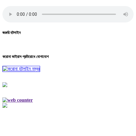
জরুরি হটলাইন
করোনা ভাইরাস প্রতিরোধে যোগাযোগ